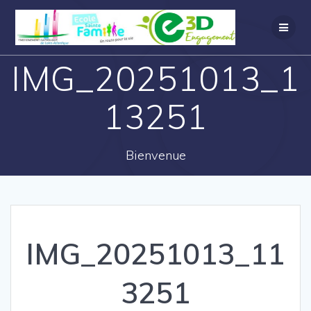
IMG_20251013_1
13251
Bienvenue
IMG_20251013_11
3251