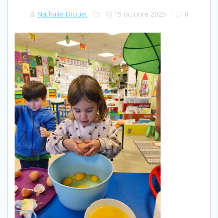
Nathalie Drouet
15 octobre 2025
|
0