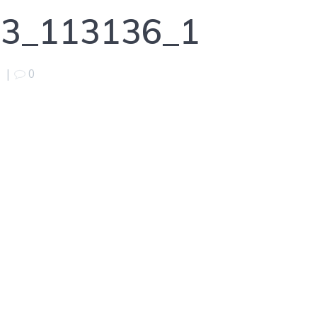
3_113136_1
|
0