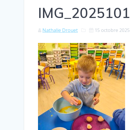
IMG_2025101
Nathalie Drouet
15 octobre 2025