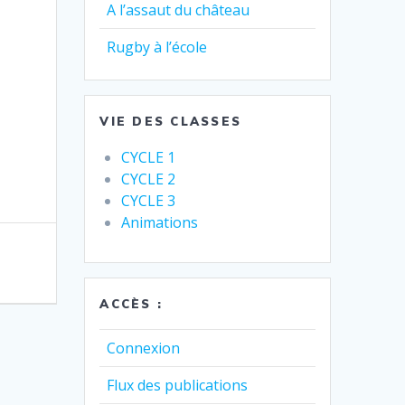
A l’assaut du château
Rugby à l’école
VIE DES CLASSES
CYCLE 1
CYCLE 2
CYCLE 3
Animations
ACCÈS :
Connexion
Flux des publications