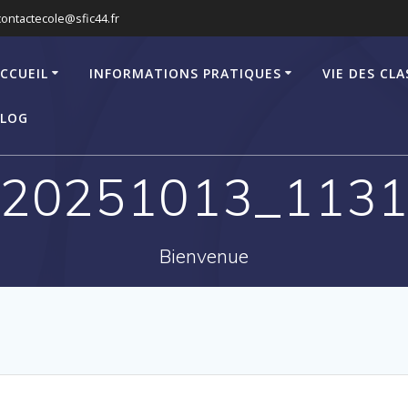
contactecole@sfic44.fr
CCUEIL
INFORMATIONS PRATIQUES
VIE DES CLA
LOG
_20251013_1131
Bienvenue