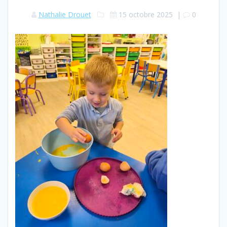
Nathalie Drouet
15 octobre 2025
|
0