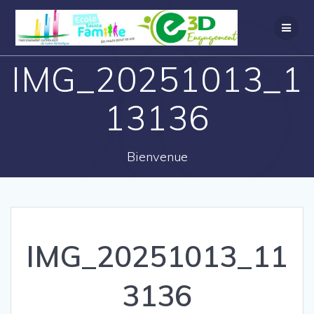
IMG_20251013_1
13136
Bienvenue
IMG_20251013_11
3136