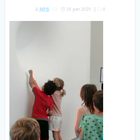
MPB
20 juin 2025
|
0