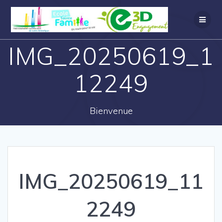
IMG_20250619_1
12249
Bienvenue
IMG_20250619_11
2249