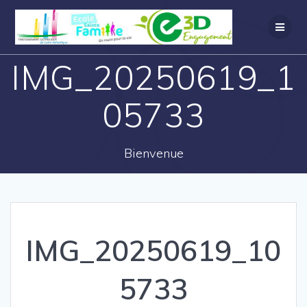
IMG_20250619_1
05733
Bienvenue
IMG_20250619_10
5733