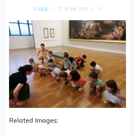
MPB
20 juin 2025
|
0
Related Images: