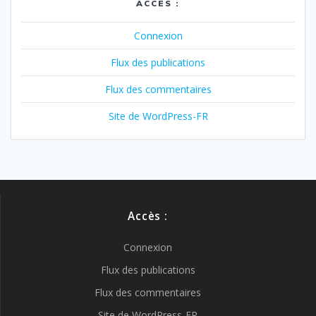
ACCÈS :
Connexion
Flux des publications
Flux des commentaires
Site de WordPress-FR
Accès :
Connexion
Flux des publications
Flux des commentaires
Site de WordPress-FR