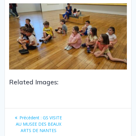
Related Images:
Précédent :
GS VISITE
AU MUSEE DES BEAUX
ARTS DE NANTES