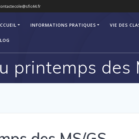
contactecole@sfic44.fr
CCUEIL
INFORMATIONS PRATIQUES
VIE DES CLA
LOG
du printemps des
temps des MS/GS