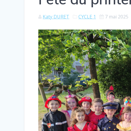
Katy DURET
CYCLE 1
7 mai 2025