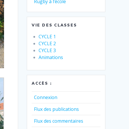
Rugby à l’école
VIE DES CLASSES
CYCLE 1
CYCLE 2
CYCLE 3
Animations
ACCÈS :
Connexion
Flux des publications
Flux des commentaires