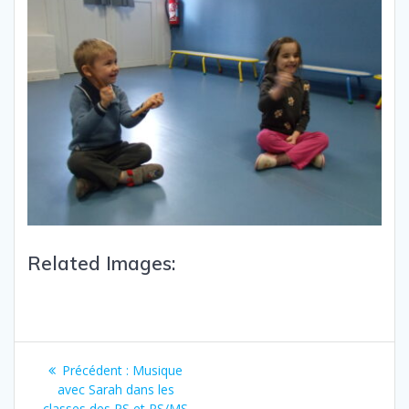
Related Images:
Précédent :
Musique
avec Sarah dans les
classes des PS et PS/MS