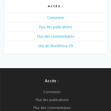
ACCÈS :
Connexion
Flux des publications
Flux des commentaires
Site de WordPress-FR
Accès :
Connexion
Flux des publications
Flux des commentaires