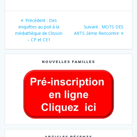
Précédent :
Des
enquêtes au poil à la
Suivant :
MOTS DES
médiathèque de Clisson
ARTS 2ème Rencontre
– CP et CE1
NOUVELLES FAMILLES
ARTICLES RÉCENTS