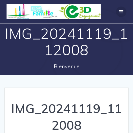
IMG_20241119_1
12008
Bienvenue
IMG_20241119_11
2008