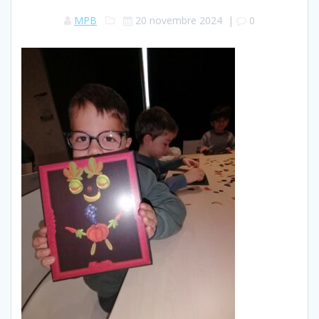
MPB
20 novembre 2024
|
0