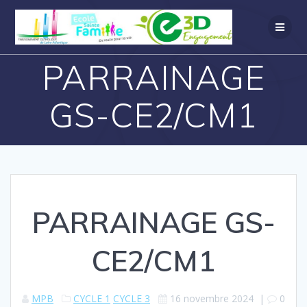
PARRAINAGE
GS-CE2/CM1
PARRAINAGE GS-
CE2/CM1
MPB
CYCLE 1
CYCLE 3
16 novembre 2024
|
0