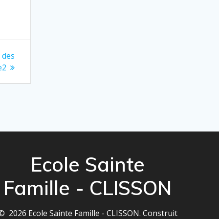
s des
e2
Ecole Sainte
Famille - CLISSON
© 2026 Ecole Sainte Famille - CLISSON. Construit