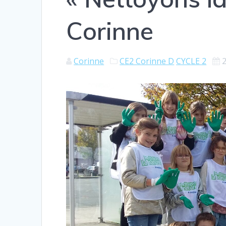
Corinne
Corinne
CE2 Corinne D
CYCLE 2