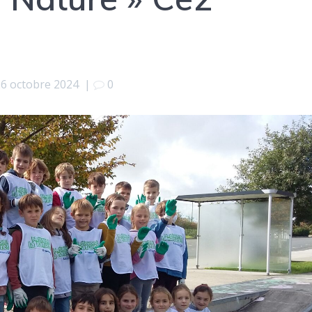
26 octobre 2024
|
0