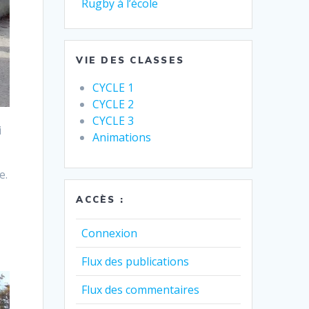
Rugby à l’école
VIE DES CLASSES
CYCLE 1
CYCLE 2
CYCLE 3
i
Animations
e.
ACCÈS :
Connexion
Flux des publications
Flux des commentaires