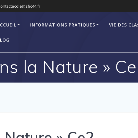
contactecole@sfic44.fr
CCUEIL
INFORMATIONS PRATIQUES
VIE DES CLA
LOG
ns la Nature » C
a Nature » Ce2