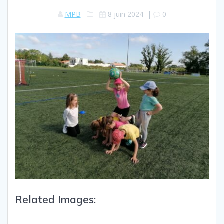
MPB
8 juin 2024
|
0
Related Images: