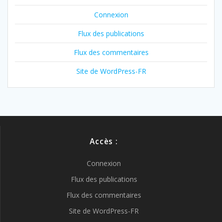
Connexion
Flux des publications
Flux des commentaires
Site de WordPress-FR
Accès :
Connexion
Flux des publications
Flux des commentaires
Site de WordPress-FR