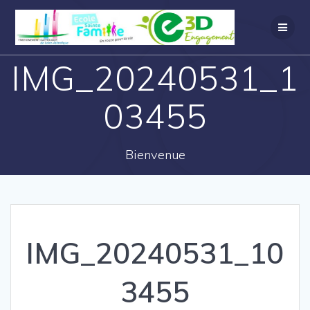
IMG_20240531_1
03455
Bienvenue
IMG_20240531_10
3455