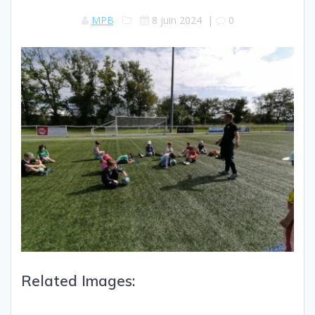
MPB
8 juin 2024
|
0
Related Images: