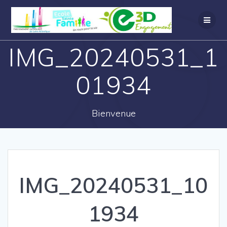
IMG_20240531_1
01934
Bienvenue
IMG_20240531_10
1934