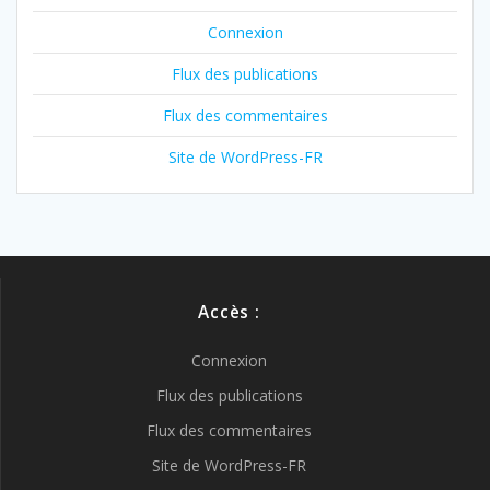
Connexion
Flux des publications
Flux des commentaires
Site de WordPress-FR
Accès :
Connexion
Flux des publications
Flux des commentaires
Site de WordPress-FR