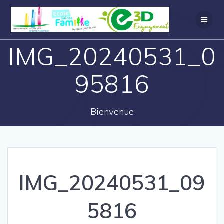
IMG_20240531_0
95816
Bienvenue
IMG_20240531_09
5816