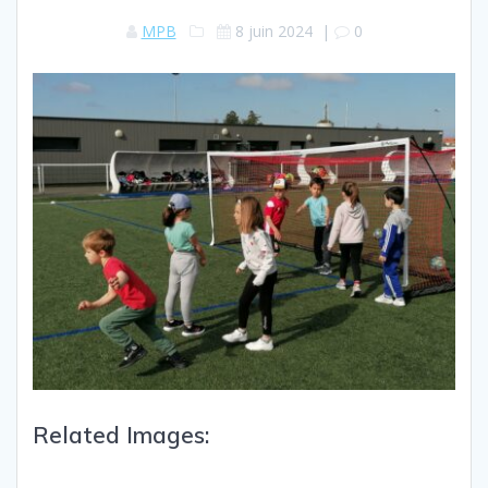
MPB
8 juin 2024
|
0
Related Images: