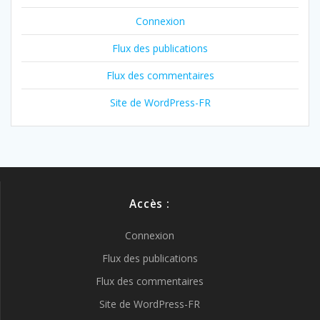
Connexion
Flux des publications
Flux des commentaires
Site de WordPress-FR
Accès :
Connexion
Flux des publications
Flux des commentaires
Site de WordPress-FR