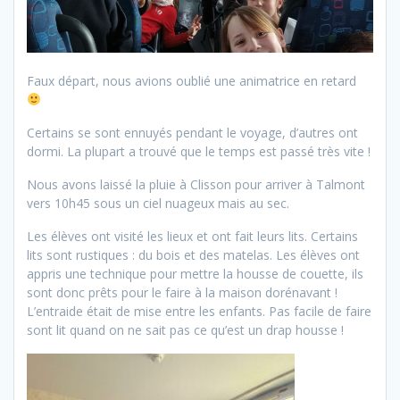
Faux départ, nous avions oublié une animatrice en retard
Certains se sont ennuyés pendant le voyage, d’autres ont
dormi. La plupart a trouvé que le temps est passé très vite !
Nous avons laissé la pluie à Clisson pour arriver à Talmont
vers 10h45 sous un ciel nuageux mais au sec.
Les élèves ont visité les lieux et ont fait leurs lits. Certains
lits sont rustiques : du bois et des matelas. Les élèves ont
appris une technique pour mettre la housse de couette, ils
sont donc prêts pour le faire à la maison dorénavant !
L’entraide était de mise entre les enfants. Pas facile de faire
sont lit quand on ne sait pas ce qu’est un drap housse !