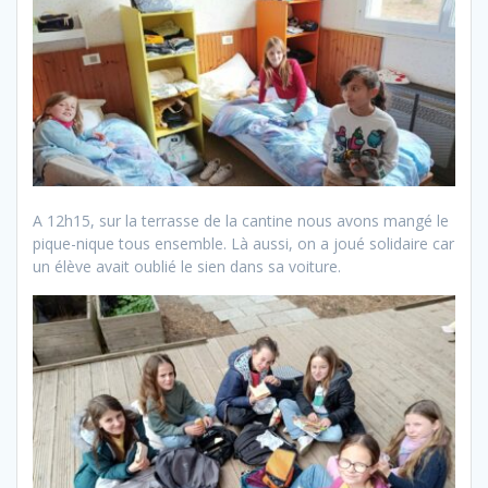
A 12h15, sur la terrasse de la cantine nous avons mangé le
pique-nique tous ensemble. Là aussi, on a joué solidaire car
un élève avait oublié le sien dans sa voiture.