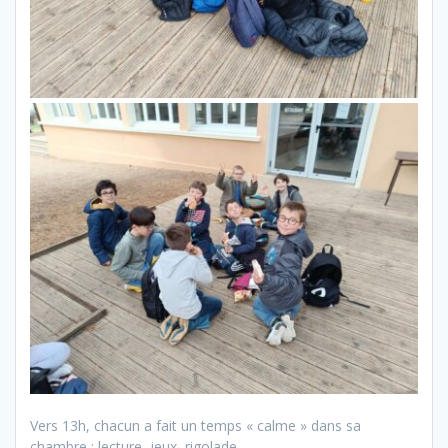
Vers 13h, chacun a fait un temps « calme » dans sa
chambre : lecture, jeux, rigolade.