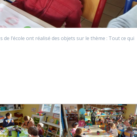
s de l’école ont réalisé des objets sur le thème : Tout ce qui