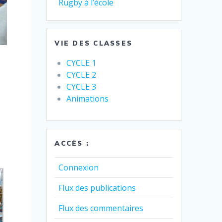
Rugby à l’école
VIE DES CLASSES
CYCLE 1
CYCLE 2
CYCLE 3
Animations
ACCÈS :
Connexion
Flux des publications
Flux des commentaires