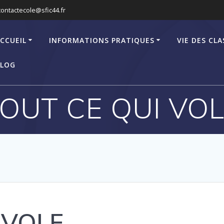
contactecole@sfic44.fr
CCUEIL
INFORMATIONS PRATIQUES
VIE DES CLA
LOG
OUT CE QUI VO
 VOLE