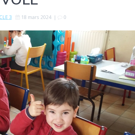
CLE 3
18 mars 2024
|
0