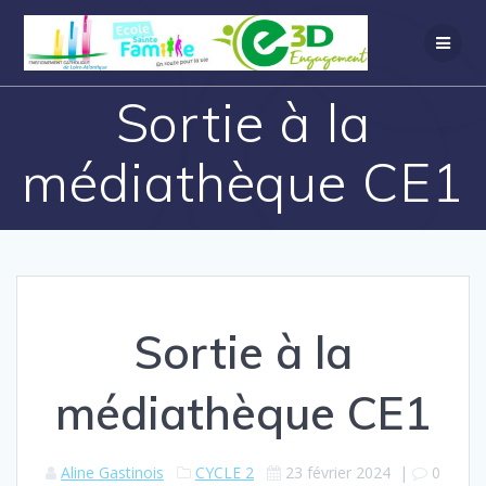
Sortie à la
médiathèque CE1
Sortie à la
médiathèque CE1
Aline Gastinois
CYCLE 2
23 février 2024
|
0