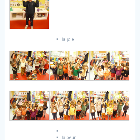
la joie
la peur