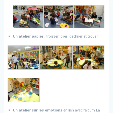
Un atelier papier
: froisser, plier, déchirer et trouer
Un atelier sur les émotions
en lien avec l’album
La