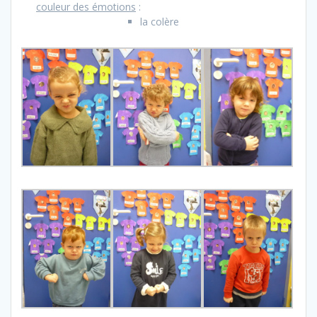
couleur des émotions
:
la colère