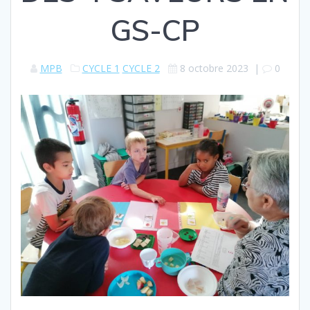
GS-CP
MPB
CYCLE 1
CYCLE 2
8 octobre 2023
|
0