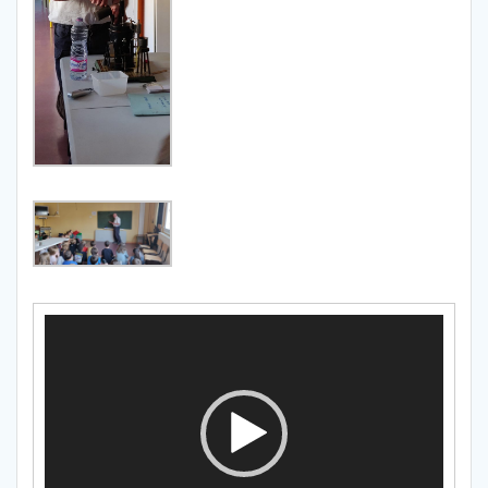
Lecteur
vidéo