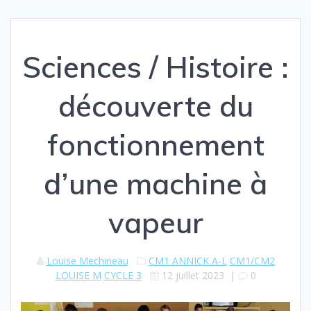
Sciences / Histoire :
découverte du
fonctionnement
d’une machine à
vapeur
Louise Mechineau
CM1 ANNICK A-L
CM1/CM2
LOUISE M
CYCLE 3
12 juillet 2023
|
0