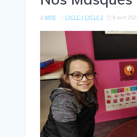
MPB
CYCLE 1
CYCLE 2
8 avril 202