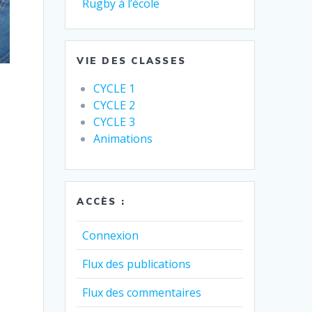
Rugby à l’école
VIE DES CLASSES
CYCLE 1
CYCLE 2
CYCLE 3
Animations
ACCÈS :
Connexion
Flux des publications
Flux des commentaires