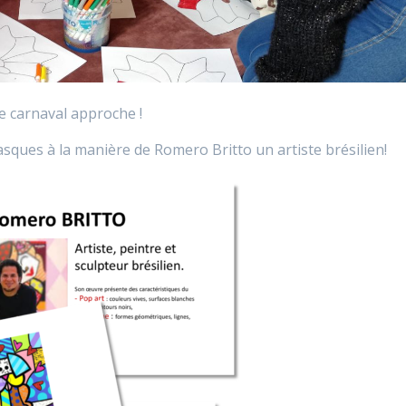
e carnaval approche !
ques à la manière de Romero Britto un artiste brésilien!