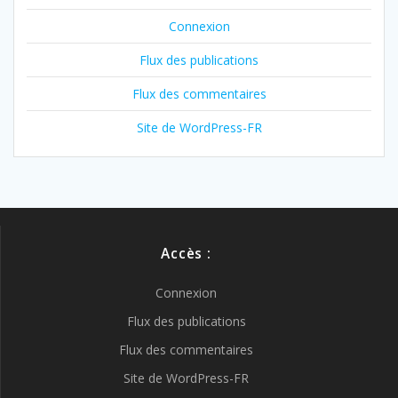
Connexion
Flux des publications
Flux des commentaires
Site de WordPress-FR
Accès :
Connexion
Flux des publications
Flux des commentaires
Site de WordPress-FR