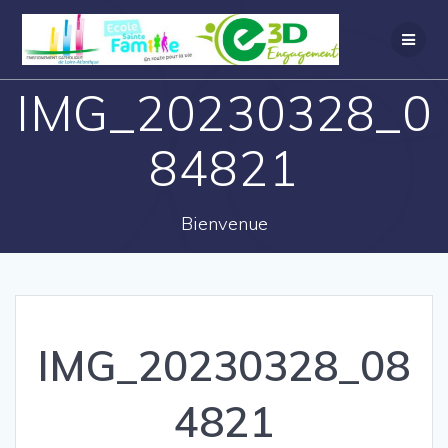
IMG_20230328_0
84821
Bienvenue
IMG_20230328_08
4821