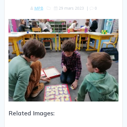
MPB
29 mars 2023
|
0
Related Images: