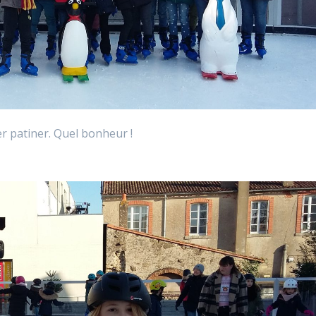
er patiner. Quel bonheur !