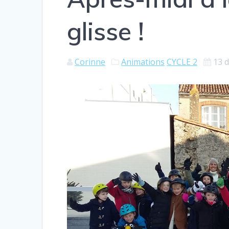
glisse !
Corinne
Animations
CYCLE 2
13 