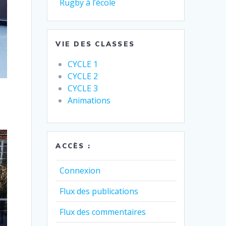
Rugby à l’école
VIE DES CLASSES
CYCLE 1
CYCLE 2
CYCLE 3
Animations
ACCÈS :
Connexion
Flux des publications
Flux des commentaires