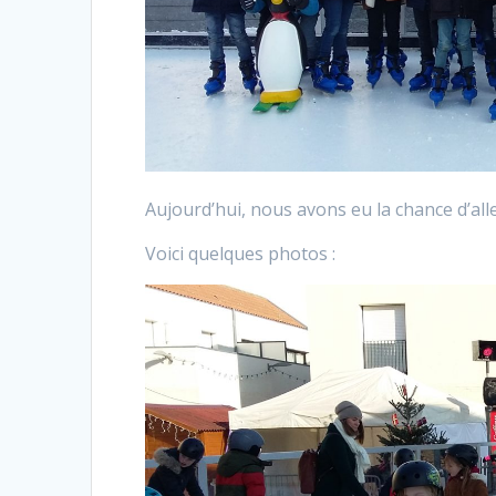
Aujourd’hui, nous avons eu la chance d’all
Voici quelques photos :