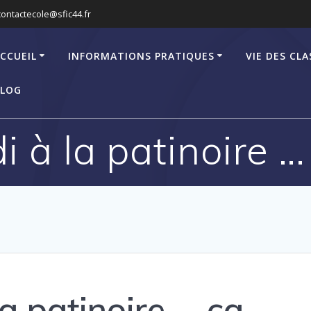
contactecole@sfic44.fr
CCUEIL
INFORMATIONS PRATIQUES
VIE DES CLA
LOG
 à la patinoire … 
a patinoire … ça