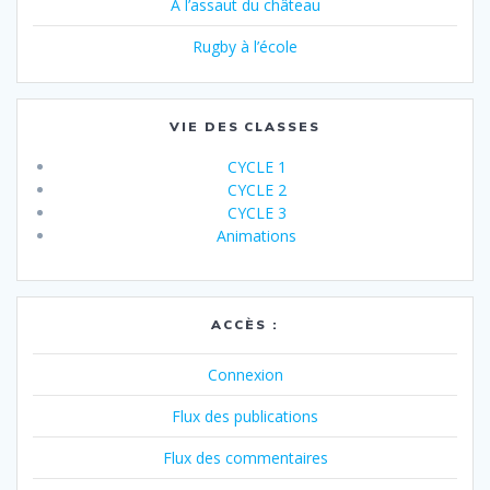
A l’assaut du château
Rugby à l’école
VIE DES CLASSES
CYCLE 1
CYCLE 2
CYCLE 3
Animations
ACCÈS :
Connexion
Flux des publications
Flux des commentaires