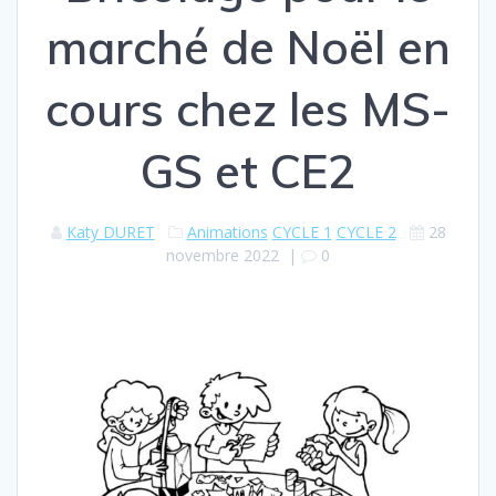
marché de Noël en
cours chez les MS-
GS et CE2
Katy DURET
Animations
CYCLE 1
CYCLE 2
28
novembre 2022
|
0