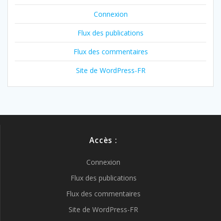
Connexion
Flux des publications
Flux des commentaires
Site de WordPress-FR
Accès :
Connexion
Flux des publications
Flux des commentaires
Site de WordPress-FR