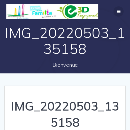
IMG_20220503_1
35158
Bienvenue
IMG_20220503_13
5158