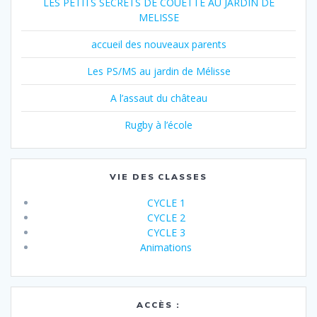
LES PETITS SECRETS DE COUETTE AU JARDIN DE
MELISSE
accueil des nouveaux parents
Les PS/MS au jardin de Mélisse
A l’assaut du château
Rugby à l’école
VIE DES CLASSES
CYCLE 1
CYCLE 2
CYCLE 3
Animations
ACCÈS :