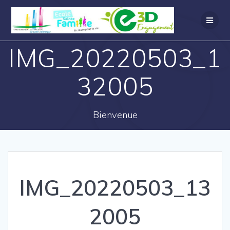
IMG_20220503_1
32005
Bienvenue
IMG_20220503_13
2005