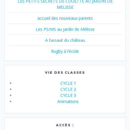
LES PETITS SECRETS DE COUETTE AU JARDIN DE
MELISSE
accueil des nouveaux parents
Les PS/MS au jardin de Mélisse
A l’assaut du château
Rugby à l’école
VIE DES CLASSES
CYCLE 1
CYCLE 2
CYCLE 3
Animations
ACCÈS :