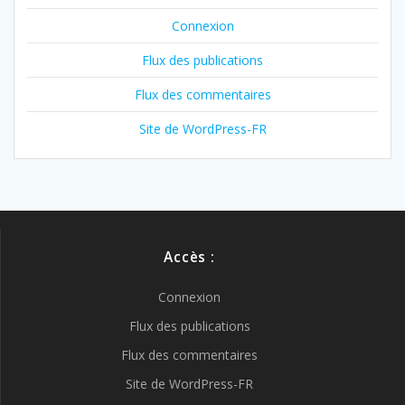
Connexion
Flux des publications
Flux des commentaires
Site de WordPress-FR
Accès :
Connexion
Flux des publications
Flux des commentaires
Site de WordPress-FR