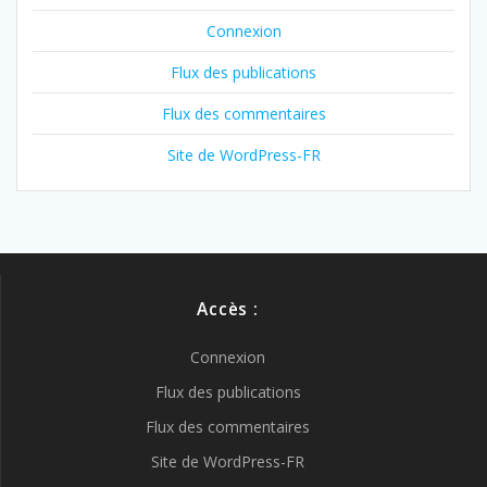
Connexion
Flux des publications
Flux des commentaires
Site de WordPress-FR
Accès :
Connexion
Flux des publications
Flux des commentaires
Site de WordPress-FR