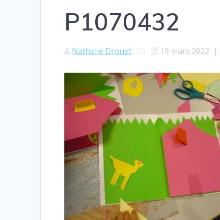
P1070432
Nathalie Drouet
19 mars 2022
|