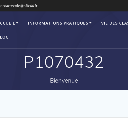
contactecole@sfic44.fr
CCUEIL
INFORMATIONS PRATIQUES
VIE DES CLA
LOG
P1070432
Bienvenue