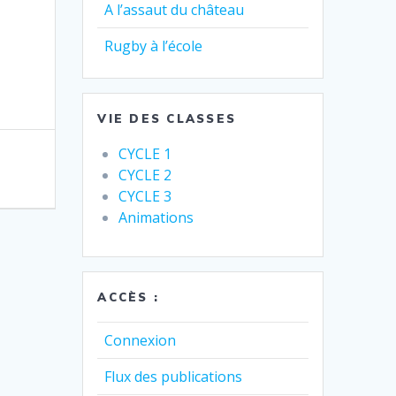
A l’assaut du château
Rugby à l’école
VIE DES CLASSES
CYCLE 1
CYCLE 2
CYCLE 3
Animations
ACCÈS :
Connexion
Flux des publications