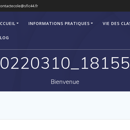
contactecole@sfic44.fr
CCUEIL
INFORMATIONS PRATIQUES
VIE DES CLA
LOG
0220310_1815
Bienvenue