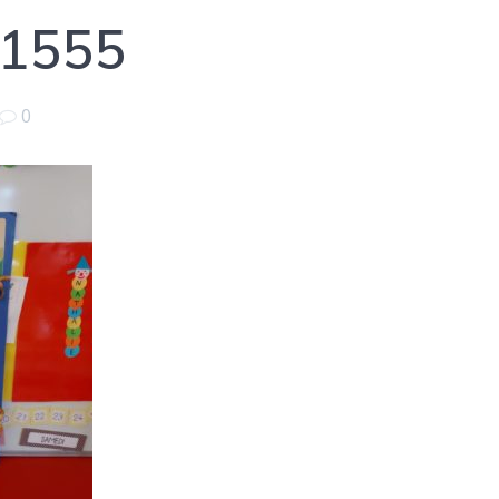
1555
0