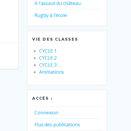
A l’assaut du château
Rugby à l’école
VIE DES CLASSES
CYCLE 1
CYCLE 2
CYCLE 3
Animations
ACCÈS :
Connexion
Flux des publications