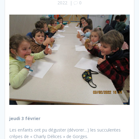
2022
|
0
jeudi 3 février
Les enfants ont pu déguster (dévorer…) les succulentes
crêpes de « Charly Délices » de Gorges.