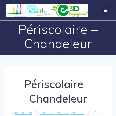
Périscolaire –
Chandeleur
Périscolaire –
Chandeleur
jblanchard
CYCLE 1
CYCLE 2
CYCLE 3
4 février