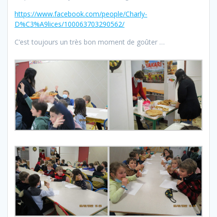
https://www.facebook.com/people/Charly-
D%C3%A9lices/100063703290562/
C’est toujours un très bon moment de goûter …