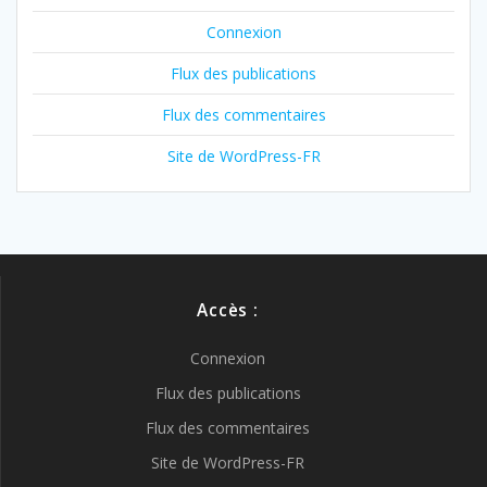
Connexion
Flux des publications
Flux des commentaires
Site de WordPress-FR
Accès :
Connexion
Flux des publications
Flux des commentaires
Site de WordPress-FR