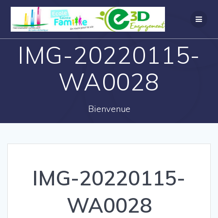
IMG-20220115-
WA0028
Bienvenue
IMG-20220115-
WA0028