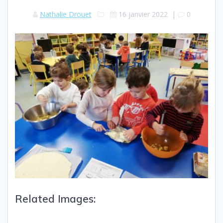
Nathalie Drouet
16 janvier 2022
|
0
Related Images: