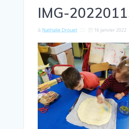
IMG-202201
Nathalie Drouet
16 janvier 2022