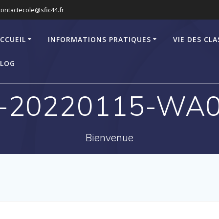
contactecole@sfic44.fr
CCUEIL
INFORMATIONS PRATIQUES
VIE DES CLA
LOG
-20220115-WA
Bienvenue