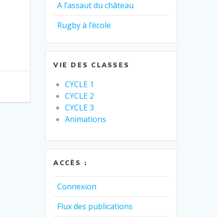
A l’assaut du château
Rugby à l’école
VIE DES CLASSES
CYCLE 1
CYCLE 2
CYCLE 3
Animations
ACCÈS :
Connexion
Flux des publications