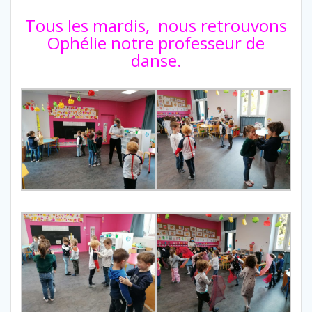
Tous les mardis, nous retrouvons
Ophélie notre professeur de
danse.