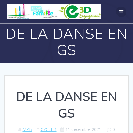
DE LA DANSE EN
GS
DE LA DANSE EN
GS
MPB
CYCLE 1
11 décembre 2021
|
0