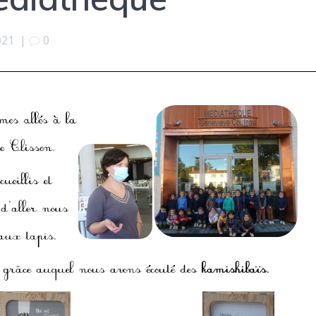
021
|
0