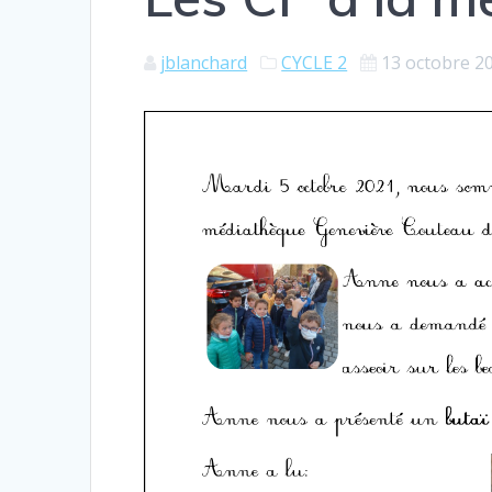
jblanchard
CYCLE 2
13 octobre 2