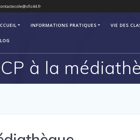
contactecole@sfic44.fr
CCUEIL
INFORMATIONS PRATIQUES
VIE DES CLA
LOG
 CP à la médiath
édiathèque