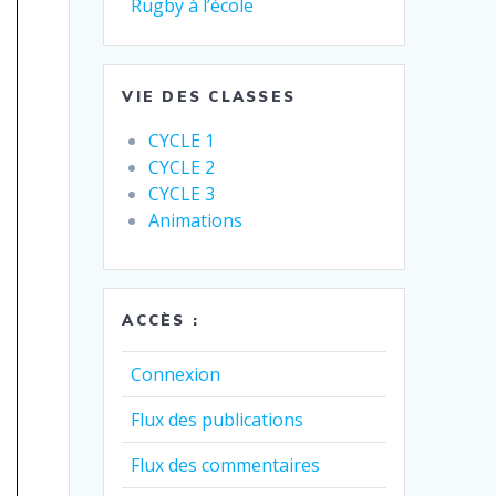
Rugby à l’école
VIE DES CLASSES
CYCLE 1
CYCLE 2
CYCLE 3
Animations
ACCÈS :
Connexion
Flux des publications
Flux des commentaires