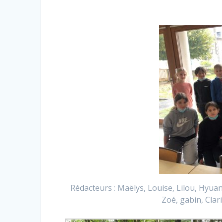
Rédacteurs : Maëlys, Louise, Lilou, Hyua
Zoé, gabin, Clar