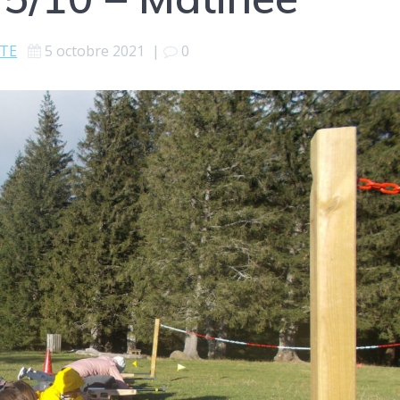
RTE
5 octobre 2021
|
0