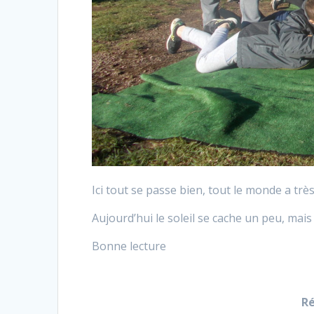
Ici tout se passe bien, tout le monde a très
Aujourd’hui le soleil se cache un peu, mai
Bonne lecture
Ré