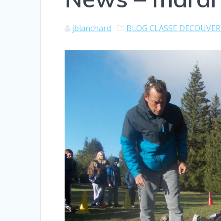
jblanchard
BLOG CLASSE DECOUVE