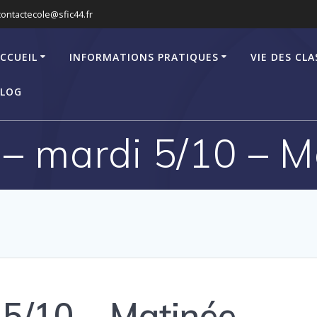
contactecole@sfic44.fr
CCUEIL
INFORMATIONS PRATIQUES
VIE DES CLA
LOG
– mardi 5/10 – M
5/10 – Matinée