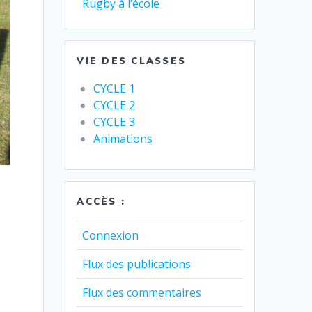
Rugby à l’école
VIE DES CLASSES
CYCLE 1
CYCLE 2
CYCLE 3
Animations
ACCÈS :
Connexion
Flux des publications
Flux des commentaires