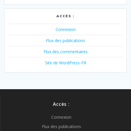
ACCÈS :
Connexion
Flux des publications
Flux des commentaires
Site de WordPress-FR
Accès :
Connexion
Flux des publications