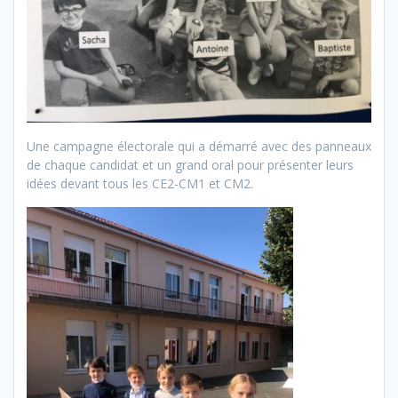
Une campagne électorale qui a démarré avec des panneaux
de chaque candidat et un grand oral pour présenter leurs
idées devant tous les CE2-CM1 et CM2.