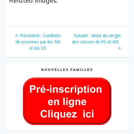
Related Images:
Précédent :
Cueillette
Suivant :
Visite du verger
de pommes par les MS
des classes de PS et MS
et les GS
NOUVELLES FAMILLES