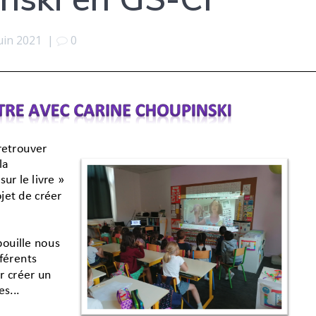
juin 2021
|
0