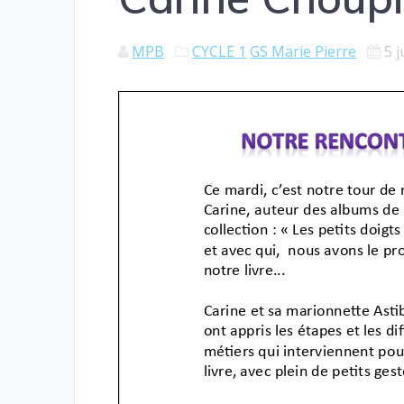
MPB
CYCLE 1
GS Marie Pierre
5 