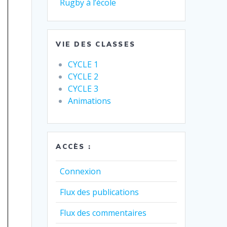
Rugby à l’école
VIE DES CLASSES
CYCLE 1
CYCLE 2
CYCLE 3
Animations
ACCÈS :
Connexion
Flux des publications
Flux des commentaires