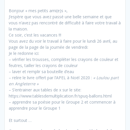
Bonjour « mes petits ami(e)s »,
J’espère que vous avez passé une belle semaine et que
vous n’avez pas rencontré de difficulté à faire votre travail à
la maison.
Ce soir, c’est les vacances !!!
Vous avez du voir le travail à faire pour le lundi 26 avril, au
page de la page de la journée de vendredi:
Je le redonne ici:
– vérifier les trousses, compléter les crayons de couleur et
feutres, tailler les crayons de couleur
– laver et remplir sa bouteille d’eau
– relire le livre offert par l’APEL à Noël 2020 :
« Loulou part
en Angleterre »
– S’entrainer aux tables de x sur le site:
https://www.tablesdemultiplication.fr/spuq-ballons.html
– apprendre sa poésie pour le Groupe 2 et commencer à
apprendre pour le Groupe 1
Et surtout …