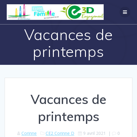
Vacances de
printemps
Vacances de
printemps
Corinne
CE2 Corinne D
9 avril 2021
|
0