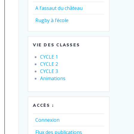
A l’assaut du château
Rugby à l’école
VIE DES CLASSES
CYCLE 1
CYCLE 2
CYCLE 3
Animations
ACCÈS :
Connexion
Flux des publications