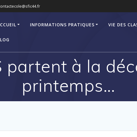
contactecole@sfic44.fr
CCUEIL
INFORMATIONS PRATIQUES
VIE DES CLA
LOG
 partent à la déc
printemps…