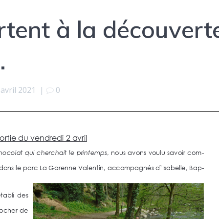
tent à la découvert
…
 avril 2021
|
0