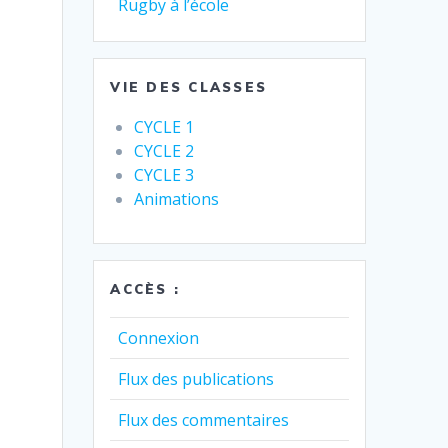
Rugby à l’école
VIE DES CLASSES
CYCLE 1
CYCLE 2
CYCLE 3
Animations
ACCÈS :
Connexion
Flux des publications
Flux des commentaires