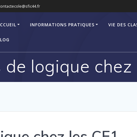
contactecole@sfic44.fr
CCUEIL
INFORMATIONS PRATIQUES
VIE DES CLA
LOG
s de logique chez
gique chez les CE1