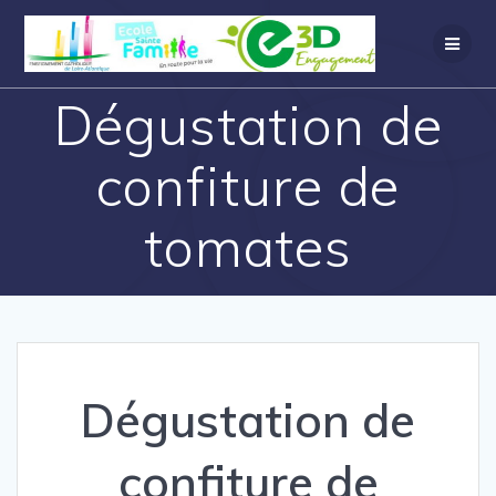
Dégustation de
confiture de
tomates
Dégustation de
confiture de