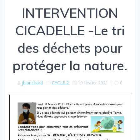
INTERVENTION
CICADELLE -Le tri
des déchets pour
protéger la nature.
jblanchard
CYCLE 2
10 février 2021
|
0