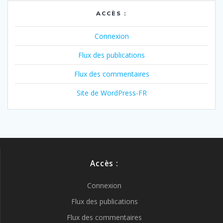
ACCÈS :
Connexion
Flux des publications
Flux des commentaires
Site de WordPress-FR
Accès :
Connexion
Flux des publications
Flux des commentaires