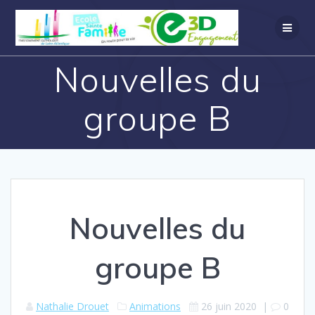
Nouvelles du
groupe B
Nouvelles du
groupe B
Nathalie Drouet
Animations
26 juin 2020
|
0