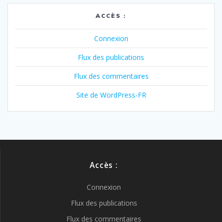
ACCÈS :
Connexion
Flux des publications
Flux des commentaires
Site de WordPress-FR
Accès :
Connexion
Flux des publications
Flux des commentaires