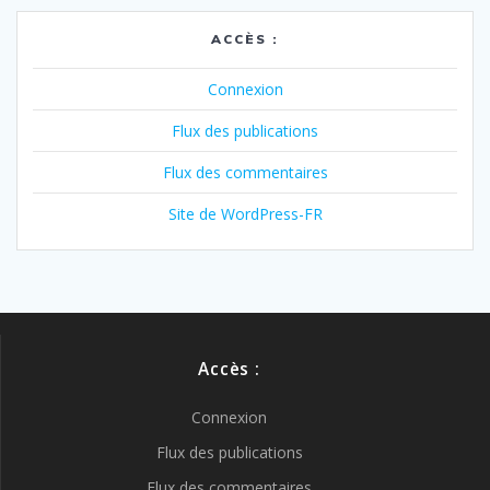
ACCÈS :
Connexion
Flux des publications
Flux des commentaires
Site de WordPress-FR
Accès :
Connexion
Flux des publications
Flux des commentaires