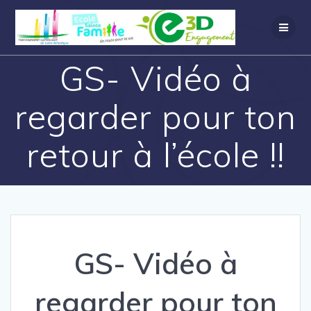
GS- Vidéo à
regarder pour ton
retour à l’école !!
GS- Vidéo à
regarder pour ton