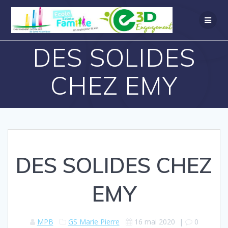
DES SOLIDES
CHEZ EMY
DES SOLIDES CHEZ
EMY
MPB
GS Marie Pierre
16 mai 2020
|
0