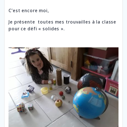
C’est encore moi,
Je présente toutes mes trouvailles à la classe
pour ce défi « solides ».