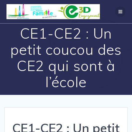
CE1-CE2 : Un
petit coucou des
CE2 qui sont à
l’école
CE1-CE2 : Un petit