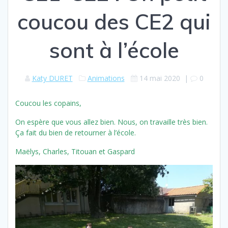
coucou des CE2 qui
sont à l’école
Katy DURET
Animations
14 mai 2020
|
0
Coucou les copains,
On espère que vous allez bien. Nous, on travaille très bien.
Ça fait du bien de retourner à l’école.
Maëlys, Charles, Titouan et Gaspard