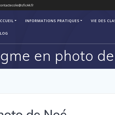
contactecole@sfic44.fr
CCUEIL
INFORMATIONS PRATIQUES
VIE DES CLA
LOG
igme en photo d
hoto de Noé