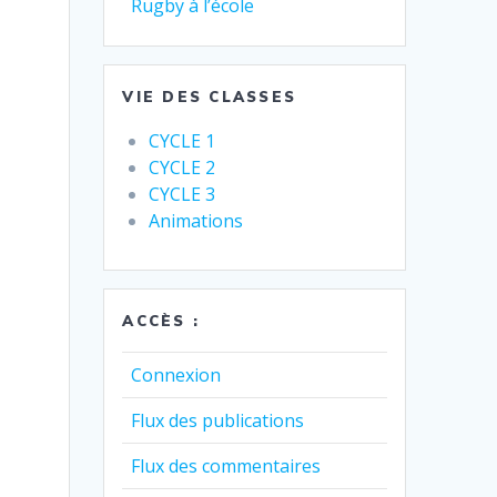
Rugby à l’école
VIE DES CLASSES
CYCLE 1
CYCLE 2
CYCLE 3
Animations
ACCÈS :
Connexion
Flux des publications
Flux des commentaires