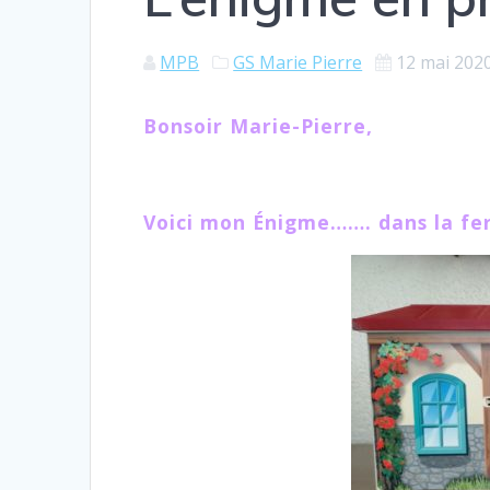
MPB
GS Marie Pierre
12 mai 202
Bonsoir Marie-Pierre,
Voici mon Énigme……. dans la fe