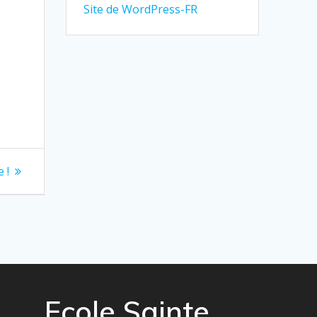
Site de WordPress-FR
 !
Ecole Sainte