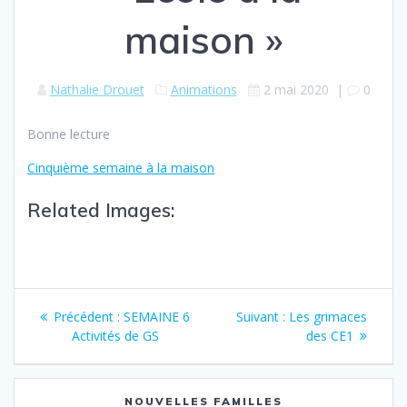
maison »
Nathalie Drouet
Animations
2 mai 2020
|
0
Bonne lecture
Cinquième semaine à la maison
Related Images:
Précédent :
SEMAINE 6
Suivant :
Les grimaces
Activités de GS
des CE1
NOUVELLES FAMILLES