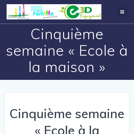
Cinquième
semaine « Ecole à
la maison »
Cinquième semaine
« Ecole à la